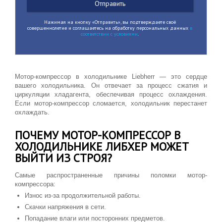
Нажимая на кнопку «Отправить», вы подтверждаете своё
совершеннолетие и соглашаетесь на обработку персональных данных
в
соответствии с условиями
.
Мотор-компрессор в холодильнике Liebherr — это сердце
вашего холодильника. Он отвечает за процесс сжатия и
циркуляции хладагента, обеспечивая процесс охлаждения.
Если мотор-компрессор сломается, холодильник перестанет
охлаждать.
ПОЧЕМУ МОТОР-КОМПРЕССОР В
ХОЛОДИЛЬНИКЕ ЛИБХЕР МОЖЕТ
ВЫЙТИ ИЗ СТРОЯ?
Самые распространенные причины поломки мотор-
компрессора:
Износ из-за продолжительной работы.
Скачки напряжения в сети.
Попадание влаги или посторонних предметов.