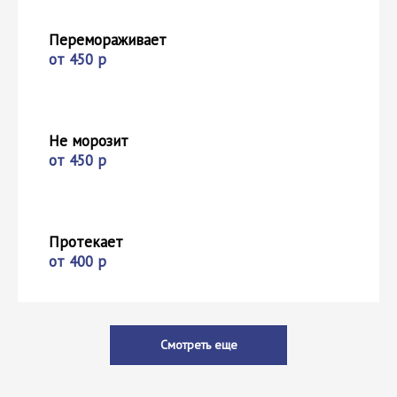
Перемораживает
от 450 р
Не морозит
от 450 р
Протекает
от 400 р
Смотреть еще